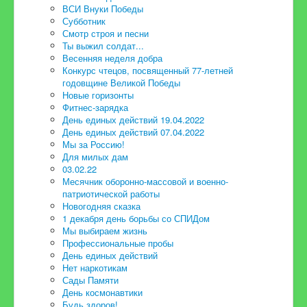
ВСИ Внуки Победы
Субботник
Смотр строя и песни
Ты выжил солдат...
Весенняя неделя добра
Конкурс чтецов, посвященный 77-летней
годовщине Великой Победы
Новые горизонты
Фитнес-зарядка
День единых действий 19.04.2022
День единых действий 07.04.2022
Мы за Россию!
Для милых дам
03.02.22
Месячник оборонно-массовой и военно-
патриотической работы
Новогодняя сказка
1 декабря день борьбы со СПИДом
Мы выбираем жизнь
Профессиональные пробы
День единых действий
Нет наркотикам
Сады Памяти
День космонавтики
Будь здоров!