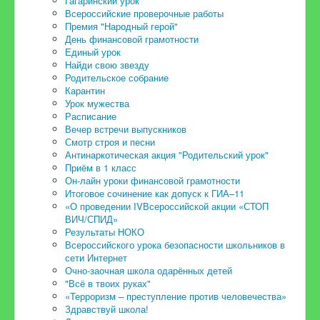
Гагаринский урок
Всероссийские проверочные работы
Премия "Народный герой"
День финансовой грамотности
Единый урок
Найди свою звезду
Родительское собрание
Карантин
Урок мужества
Расписание
Вечер встречи выпускников
Смотр строя и песни
Антинаркотическая акция "Родительский урок"
Приём в 1 класс
Он-лайн уроки финансовой грамотности
Итоговое сочинение как допуск к ГИА–11
«О проведении IVВсероссийской акции «СТОП
ВИЧ/СПИД»
Результаты НОКО
Всероссийского урока безопасности школьников в
сети Интернет
Очно-заочная школа одарённых детей
"Всё в твоих руках"
«Терроризм – преступление против человечества»
Здравствуй школа!