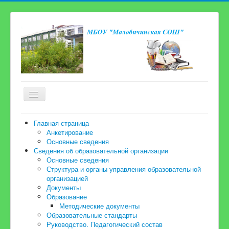
Включить/
выключить
навигацию
Главная страница
Главная страница
Анкетирование
Сведения об образовательной организации
Основные сведения
Сведения об образовательной организации
Новости
Основные сведения
Структура и органы управления образовательной
Карта сайта
организацией
Документы
Электронная приёмная
Образование
Методические документы
Наша школьная жизнь
Образовательные стандарты
Консультационный центр для родителей
Руководство. Педагогический состав