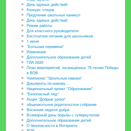
День единых действий
Конкурс чтецов
Продление школьных каникул
День единых действий
Режим работы
Для классного руководителя
Бесплатное питание для школьников
1 июня
"Большая перемена"
Изменения
Дополнительное образование детей
ГИА 2020
План мероприятий, посвящённых 75-телию Победы
в ВОВ
Чемпионат "Школьные навыки"
Документы по-новому...
Национальный проект "Образование"
"Безопасный лед"
Акция "Добрые уроки"
общешкольное родительское собрание
Весенняя неделя добра
Всемирный день борьбы с туберкулезом
Дополнительное образование детей
О безопасности в Интернете
ВПР