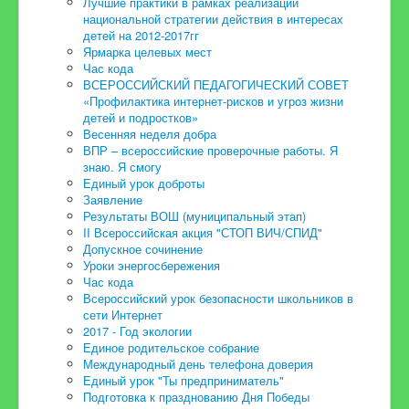
Лучшие практики в рамках реализации
национальной стратегии действия в интересах
детей на 2012-2017гг
Ярмарка целевых мест
Час кода
ВСЕРОССИЙСКИЙ ПЕДАГОГИЧЕСКИЙ СОВЕТ
«Профилактика интернет-рисков и угроз жизни
детей и подростков»
Весенняя неделя добра
ВПР – всероссийские проверочные работы. Я
знаю. Я смогу
Единый урок доброты
Заявление
Результаты ВОШ (муниципальный этап)
II Всероссийская акция "СТОП ВИЧ/СПИД"
Допускное сочинение
Уроки энергосбережения
Час кода
Всероссийский урок безопасности школьников в
сети Интернет
2017 - Год экологии
Единое родительское собрание
Международный день телефона доверия
Единый урок "Ты предприниматель"
Подготовка к празднованию Дня Победы