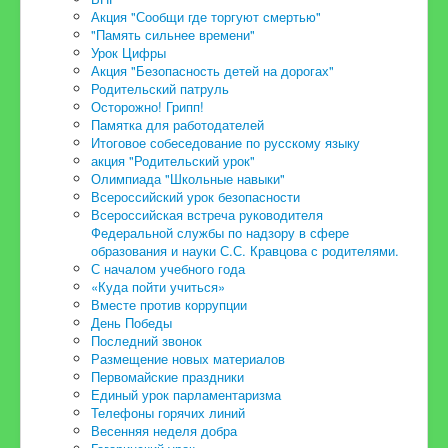
Акция "Сообщи где торгуют смертью"
"Память сильнее времени"
Урок Цифры
Акция "Безопасность детей на дорогах"
Родительский патруль
Осторожно! Грипп!
Памятка для работодателей
Итоговое собеседование по русскому языку
акция "Родительский урок"
Олимпиада "Школьные навыки"
Всероссийский урок безопасности
Всероссийская встреча руководителя
Федеральной службы по надзору в сфере
образования и науки С.С. Кравцова с родителями.
С началом учебного года
«Куда пойти учиться»
Вместе против коррупции
День Победы
Последний звонок
Размещение новых материалов
Первомайские праздники
Единый урок парламентаризма
Телефоны горячих линий
Весенняя неделя добра