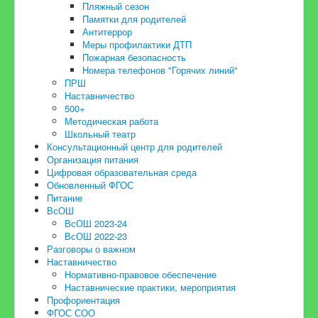
Пляжный сезон
Памятки для родителей
Антитеррор
Меры профилактики ДТП
Пожарная безопасность
Номера телефонов "Горячих линий"
ПРШ
Наставничество
500+
Методическая работа
Школьный театр
Консультационный центр для родителей
Организация питания
Цифровая образовательная среда
Обновленный ФГОС
Питание
ВсОШ
ВсОШ 2023-24
ВсОШ 2022-23
Разговоры о важном
Наставничество
Нормативно-правовое обеспечение
Наставнические практики, мероприятия
Профориентация
ФГОС СОО