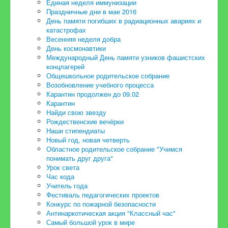
Единая неделя иммунизации
Праздничные дни в мае 2016
День памяти погибших в радиационных авариях и
катастрофах
Весенняя неделя добра
День космонавтики
Международный День памяти узников фашистских
концлагерей
Общешкольное родительское собрание
Возобновление учебного процесса
Карантин продолжен до 09.02
Карантин
Найди свою звезду
Рождественские вечёрки
Наши стипендиаты
Новый год, новая четверть
Областное родительское собрание "Учимся
понимать друг друга"
Урок света
Час кода
Учитель года
Фестиваль педагогических проектов
Конкурс по пожарной безопасности
Антинаркотическая акция "Классный час"
Самый большой урок в мире