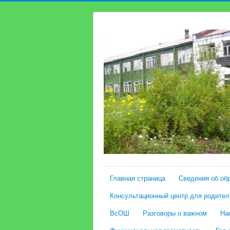
Главная страница
Сведения об об
Консультационный центр для родител
ВсОШ
Разговоры о важном
На