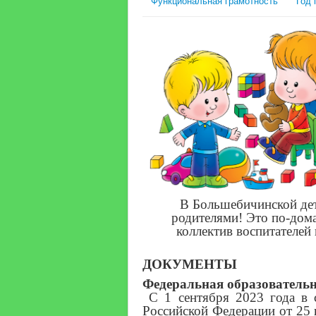
Функциональная грамотность
Год 
В Большебичинской дет
родителями! Это по-дом
коллектив воспитателей
ДОКУМЕНТЫ
Федеральная образователь
С 1 сентября 2023 года в 
Российской Федерации от 25 