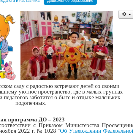
педагога и наставника
Дошкольное образование
ском саду с радостью встречают детей со своими
ашнему уютное пространство, где в малых группах
 и педагогов заботится о быте и отдыхе маленьких
подопечных.
ная программа ДО – 2023
соответствии с Приказом Министерства Просвещени
ноября 2022 г. № 1028 "
Об Утверждении Федерально