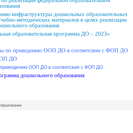
 по реализации федеральной образовательной
азования
анию инфраструктуры дошкольных образовательных
учебно-методических материалов в целях реализации
ошкольного образования
ьная образовательная программа ДО – 2023»
оты по приведению ООП ДО в соответсвии с ФОП ДО
ФОП ДО
 приведению ООП ДО в соответсвие с ФОП ДО
рограмма дошкольного образования
образование