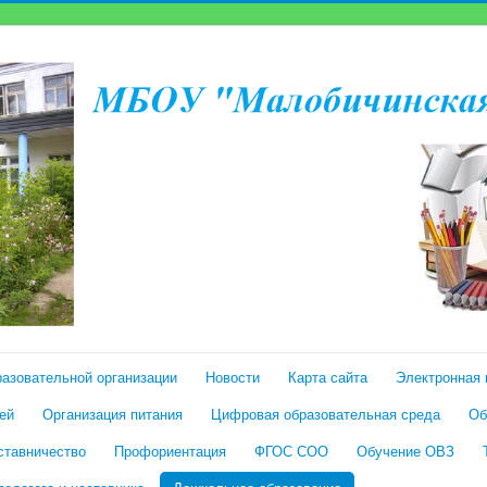
разовательной организации
Новости
Карта сайта
Электронная 
ей
Организация питания
Цифровая образовательная среда
Об
ставничество
Профориентация
ФГОС СОО
Обучение ОВЗ