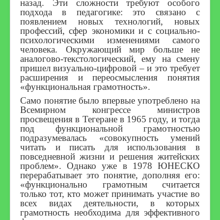
назад. Эти сложности требуют особого
подхода в педагогике: это связано с
появлением новых технологий, новых
профессий, сфер экономики и с социально-
психологическими изменениями самого
человека. Окружающий мир больше не
аналогово-текстологический, ему на смену
пришел визуально-цифровой – и это требует
расширения и переосмысления понятия
«функциональная грамотность».
Само понятие было впервые употреблено на
Всемирном конгрессе министров
просвещения в Тегеране в 1965 году, и тогда
под функциональной грамотностью
подразумевалась «совокупность умений
читать и писать для использования в
повседневной жизни и решения житейских
проблем». Однако уже в 1978 ЮНЕСКО
перерабатывает это понятие, дополняя его:
«функционально грамотным считается
только тот, кто может принимать участие во
всех видах деятельности, в которых
грамотность необходима для эффективного