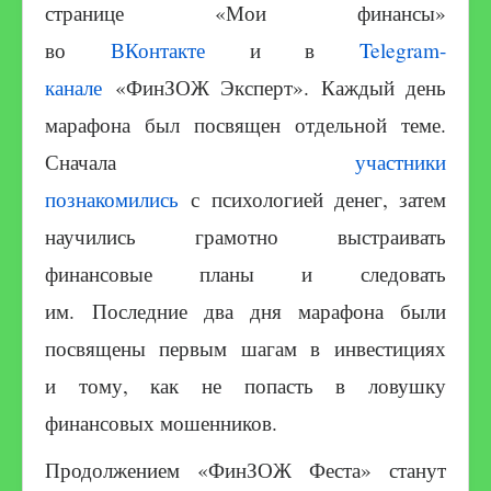
странице «Мои финансы»
во
ВКонтакте
и в
Telegram-
канале
«ФинЗОЖ Эксперт». Каждый день
марафона был посвящен отдельной теме.
Сначала
участники
познакомились
с психологией денег, затем
научились грамотно выстраивать
финансовые планы и следовать
им. Последние два дня марафона были
посвящены первым шагам в инвестициях
и тому, как не попасть в ловушку
финансовых мошенников.
Продолжением «ФинЗОЖ Феста» станут