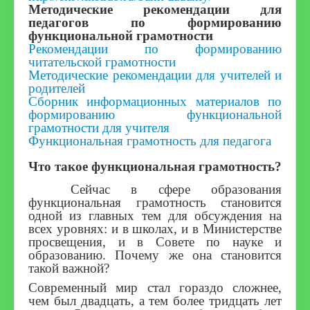
Методические рекомендации для
педагогов по формированию
функциональной грамотности
Рекомендации по формированию
читательской грамотности
Методические рекомендации для учителей и
родителей
Сборник информационных материалов по
формированию функциональной
грамотности для учителя
Функциональная грамотность для педагога
Что такое функциональная грамотность?
Сейчас в сфере образования
функциональная грамотность становится
одной из главных тем для обсуждения на
всех уровнях: и в школах, и в Министерстве
просвещения, и в Совете по науке и
образованию. Почему же она становится
такой важной?
Современный мир стал гораздо сложнее,
чем был двадцать, а тем более тридцать лет