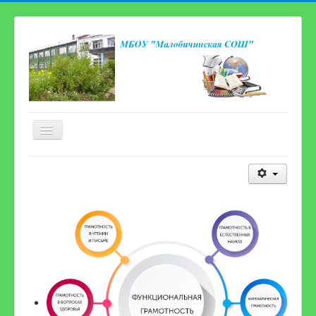
Включить/
выключить
навигацию
Главная страница
Сведения об образовательной организации
Новости
Карта сайта
Электронная приёмная
Наша школьная жизнь
Консультационный центр для родителей