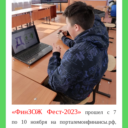
«ФинЗОЖ Фест-2023»
прошел с 7
моифинансы.рф,
по 10 ноября на портале