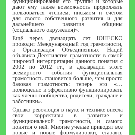
функционирования его группы и которые
дают ему также возможность продолжать
пользоваться чтением, письмом и счётом
для своего собственного развития и для
дальнейшего развития общины
(социального окружения)».
Ещё через двенадцать лет ЮНЕСКО
проводит Международный год грамотности,
а Организация Объединенных Наций
объявила Десятилетие грамотности в самой
широкой интерпретации данного понятия с
2002 по 2012 гг., в декларации этого
всемирного события функциональная
грамотность становится больше, чем просто
базовая грамотность: теперь это «…
полноценно и эффективно функционировать
как члены сообщества, родители, граждане и
работники».
Однако революция в науке и технике внесла
свои коррективы в развитие и
функциональной грамотности, и самого
понятия о ней. Многие ученые приводят все
новые и новые формулировки, стараясь