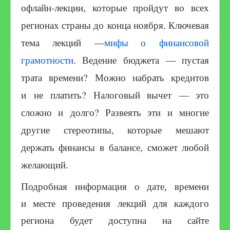
офлайн-лекции, которые пройдут во всех
регионах страны до конца ноября. Ключевая
тема лекций —
мифы о финансовой
грамотности
. Ведение бюджета — пустая
трата времени? Можно набрать кредитов
и не платить? Налоговый вычет — это
сложно и долго? Развеять эти и многие
другие стереотипы, которые мешают
держать финансы в балансе, сможет любой
желающий.
Подробная информация о дате, времени
и месте проведения лекций для каждого
региона будет доступна на сайте