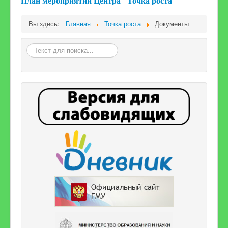
План мероприятий Центра "Точка роста"
Дошкольное образование
Вы здесь:
Главная
Точка роста
Документы
Искать