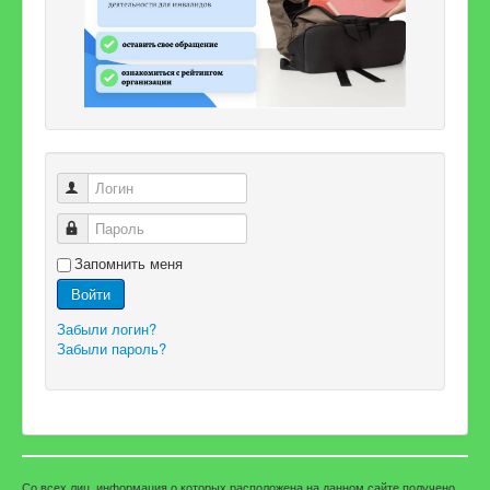
Логин
Пароль
Запомнить меня
Войти
Забыли логин?
Забыли пароль?
Со всех лиц, информация о которых расположена на данном сайте получено